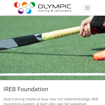
IREB Foundation
Deze training stoomt je klaar voor het nederlandstalige IREB
Foundation examen. Je leert alles over het vakgebied