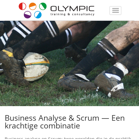
Business Analyse & Scrum — Een
krachtige combinatie
Business analyse en Scrum: twee werelden die in de praktijk