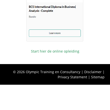
Start hier de online opleiding
© 2026 Olympic Training en Consultancy |
Disclaimer
|
Privacy Statement
|
Sitemap