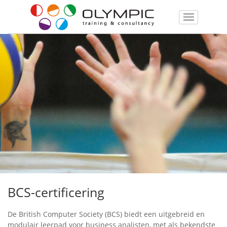
BCS-certificering
De British Computer Society (BCS) biedt een uitgebreid en
modulair leerpad voor business analisten, met als bekendste